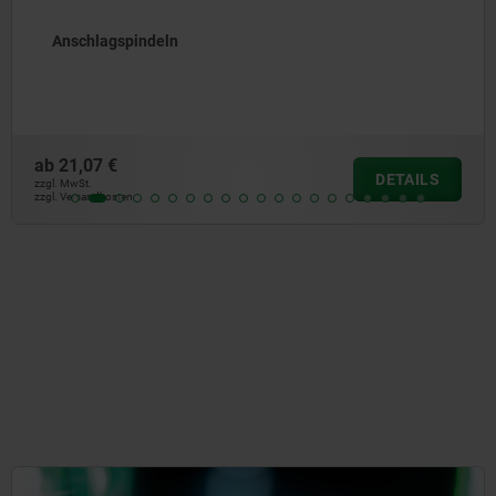
Klemmanschlag verschie
ab
17,20 €
DETAILS
zzgl. MwSt.
zzgl. Versandkosten