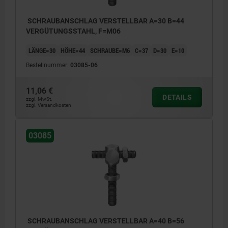
SCHRAUBANSCHLAG VERSTELLBAR A=30 B=44
VERGÜTUNGSSTAHL, F=M06
LÄNGE=30
HÖHE=44
SCHRAUBE=M6
C=37
D=30
E=10
Bestellnummer:
03085-06
11,06 €
DETAILS
zzgl. MwSt.
zzgl. Versandkosten
03085
SCHRAUBANSCHLAG VERSTELLBAR A=40 B=56