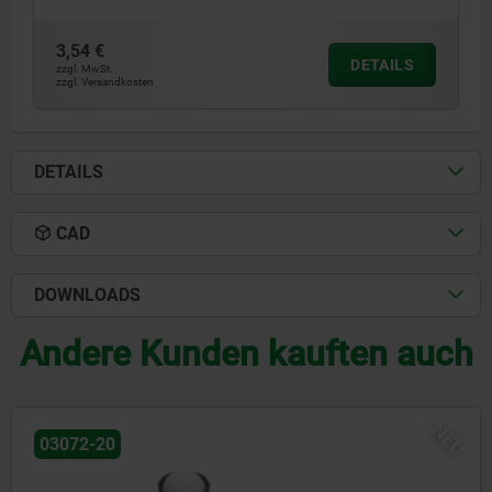
3,54 €
DETAILS
zzgl. MwSt.
zzgl. Versandkosten
DETAILS
CAD
DOWNLOADS
Andere Kunden kauften auch
NEU
03071-90