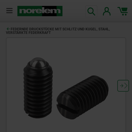
text.skipToContent
text.skipToNavigation
FEDERNDE DRUCKSTÜCKE MIT SCHLITZ UND KUGEL, STAHL,
VERSTÄRKTE FEDERKRAFT