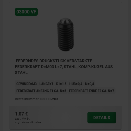
03000 VF
FEDERNDES DRUCKSTÜCK VERSTÄRKTE
FEDERKRAFT D=M03 L=7, STAHL, KOMP:KUGEL AUS
STAHL
GEWINDE=M3
LÄNGE=7
D1=1,5
HUB=0,4
N=0,4
FEDERKRAFT ANFANG F1 CA. N=5
FEDERKRAFT ENDE F2 CA. N=7
Bestellnummer:
03000-203
1,07 €
DETAILS
zzgl. MwSt.
zzgl. Versandkosten