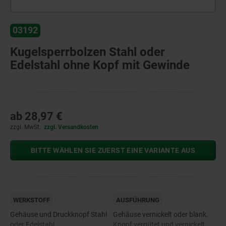
03192
Kugelsperrbolzen Stahl oder
Edelstahl ohne Kopf mit Gewinde
ab
28,97 €
zzgl. MwSt.
zzgl. Versandkosten
BITTE WÄHLEN SIE ZUERST EINE VARIANTE AUS
WERKSTOFF
AUSFÜHRUNG
Gehäuse und Druckknopf Stahl
Gehäuse vernickelt oder blank.
oder Edelstahl.
Knopf vergütet und vernickelt.