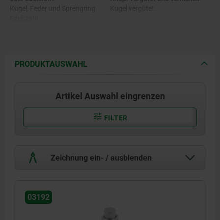
Kugel, Feder und Sprengring
Kugel vergütet.
Edelstahl.
O-Ring FKM.
PRODUKTAUSWAHL
Artikel Auswahl eingrenzen
FILTER
Zeichnung ein- / ausblenden
03192