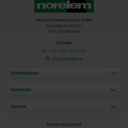
norelem Normelemente GmbH
Hannesgrub Nord 31
4911 Tumeltsham
Zentrale
+43 7752 / 2311122
info@norelem.at
Unternehmen
Über uns
Download
Aktuelles
Dokumente
Service
Kontakt
Lieferkonditionen
SICHER BEZAHLEN