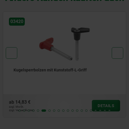
03420
Kugelsperrbolzen mit Kunststoff-L-Griff
ab
14,83 €
DETAILS
zzgl. MwSt.
zzgl. Versandkosten