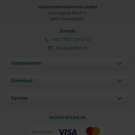
norelem Normelemente GmbH
Hannesgrub Nord 31
4911 Tumeltsham
Zentrale
+43 7752 / 2311122
info@norelem.at
Unternehmen
Über uns
Download
Aktuelles
Dokumente
Service
Kontakt
Lieferkonditionen
SICHER BEZAHLEN
Zertifizierung