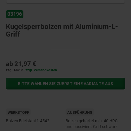
03196
Kugelsperrbolzen mit Aluminium-L-
Griff
ab
21,97 €
zzgl. MwSt.
zzgl. Versandkosten
BITTE WÄHLEN SIE ZUERST EINE VARIANTE AUS
WERKSTOFF
AUSFÜHRUNG
Bolzen Edelstahl 1.4542.
Bolzen gehärtet min. 40 HRC
und passiviert. Griff schwarz