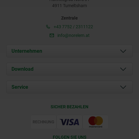
4911 Tumeltsham
Zentrale
+43 7752 / 2311122
info@norelem.at
Unternehmen
Über uns
Download
Aktuelles
Dokumente
Service
Kontakt
Lieferkonditionen
SICHER BEZAHLEN
Zertifizierung
FOLGEN SIE UNS