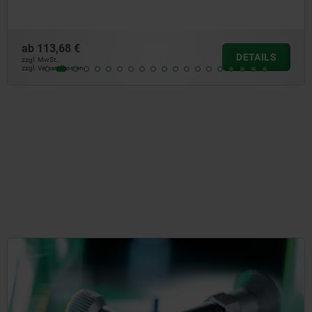
ab
113,68 €
DETAILS
zzgl. MwSt.
zzgl. Versandkosten