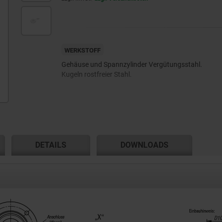
WERKSTOFF
Gehäuse und Spannzylinder Vergütungsstahl.
Kugeln rostfreier Stahl.
DETAILS
DOWNLOADS