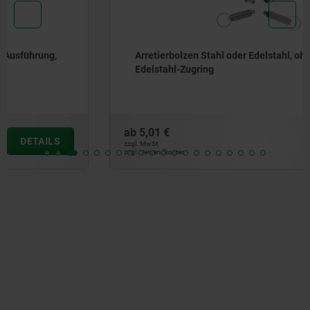
Arretierbolzen Stahl oder Edelstahl, ohne Bund, mit
Edelstahl-Zugring
ab
5,01 €
DETAILS
zzgl. MwSt.
zzgl. Versandkosten