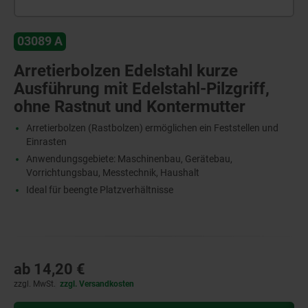
03089 A
Arretierbolzen Edelstahl kurze
Ausführung mit Edelstahl-Pilzgriff,
ohne Rastnut und Kontermutter
Arretierbolzen (Rastbolzen) ermöglichen ein Feststellen und
Einrasten
Anwendungsgebiete: Maschinenbau, Gerätebau,
Vorrichtungsbau, Messtechnik, Haushalt
Ideal für beengte Platzverhältnisse
ab
14,20 €
zzgl. MwSt.
zzgl. Versandkosten