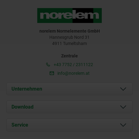
norelem Normelemente GmbH
Hannesgrub Nord 31
4911 Tumeltsham
Zentrale
+43 7752 / 2311122
info@norelem.at
Unternehmen
Über uns
Download
Aktuelles
Dokumente
Service
Kontakt