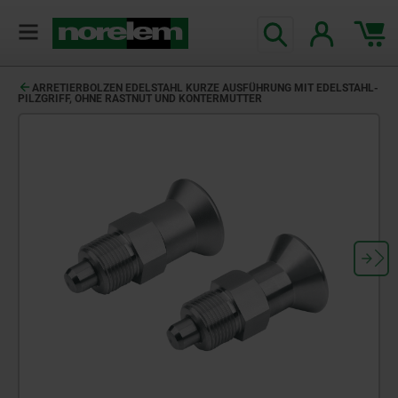
text.skipToContent
text.skipToNavigation
ARRETIERBOLZEN EDELSTAHL KURZE AUSFÜHRUNG MIT EDELSTAHL-
PILZGRIFF, OHNE RASTNUT UND KONTERMUTTER