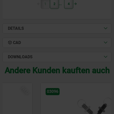
1
2
4
DETAILS
CAD
DOWNLOADS
Andere Kunden kauften auch
NEU
03096