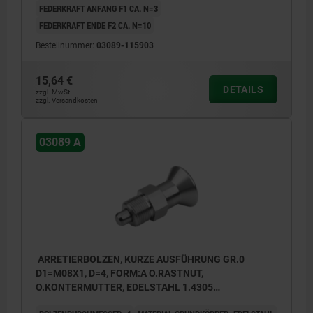
FEDERKRAFT ANFANG F1 CA. N=3
FEDERKRAFT ENDE F2 CA. N=10
Bestellnummer:
03089-115903
15,64 €
DETAILS
zzgl. MwSt.
zzgl. Versandkosten
03089 A
ARRETIERBOLZEN, KURZE AUSFÜHRUNG GR.0
D1=M08X1, D=4, FORM:A O.RASTNUT,
O.KONTERMUTTER, EDELSTAHL 1.4305
UNGEHÄRTET, KOMP:EDELSTAHL 1.4305 BLANK