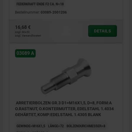
FEDERKRAFT ENDE F2 CA. N=18
Bestellnummer:
03089-2001206
16,68 €
DETAILS
zzgl. MwSt.
zzgl. Versandkosten
03089 A
ARRETIERBOLZEN GR.3 D1=M16X1,5, D=8, FORM:A
O.RASTNUT, O.KONTERMUTTER, EDELSTAHL 1.4034
GEHÄRTET, KOMP:EDELSTAHL 1.4305 BLANK
GEWINDE=M16X1,5
LÄNGE=72
BOLZENDURCHMESSER=8