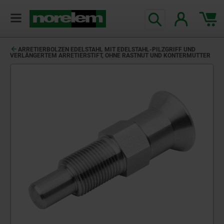
text.skipToContent
text.skipToNavigation
ARRETIERBOLZEN EDELSTAHL MIT EDELSTAHL-PILZGRIFF UND
VERLÄNGERTEM ARRETIERSTIFT, OHNE RASTNUT UND KONTERMUTTER