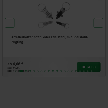
Arretierbolzen Stahl oder Edelstahl, kurze Ausführung,
mit Gewindezapfen
ab
6,81 €
DETAILS
zzgl. MwSt.
zzgl. Versandkosten