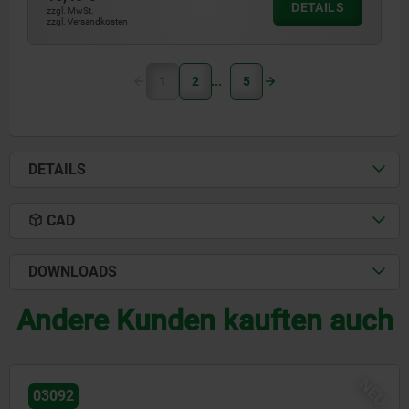
DETAILS
zzgl. MwSt.
zzgl. Versandkosten
1
2
5
DETAILS
CAD
DOWNLOADS
Andere Kunden kauften auch
NE
03092