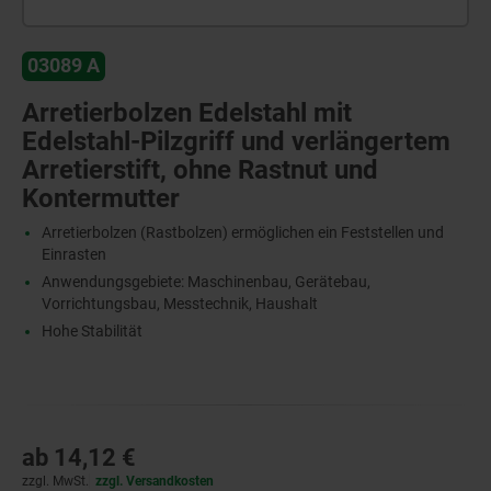
03089 A
Arretierbolzen Edelstahl mit
Edelstahl-Pilzgriff und verlängertem
Arretierstift, ohne Rastnut und
Kontermutter
Arretierbolzen (Rastbolzen) ermöglichen ein Feststellen und
Einrasten
Anwendungsgebiete: Maschinenbau, Gerätebau,
Vorrichtungsbau, Messtechnik, Haushalt
Hohe Stabilität
ab
14,12 €
zzgl. MwSt.
zzgl. Versandkosten