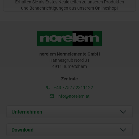
Erhalten Sie als Erstes Neuigkeiten zu unseren Produkten
und Benachrichtigungen aus unserem Onlineshop!
norelem Normelemente GmbH
Hannesgrub Nord 31
4911 Tumeltsham
Zentrale
+43 7752 / 2311122
info@norelem.at
Unternehmen
Über uns
Download
Aktuelles