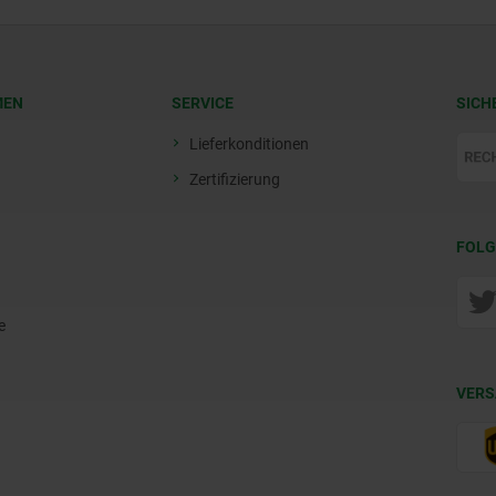
MEN
SERVICE
SICH
Lieferkonditionen
Zertifizierung
FOLG
e
VERS