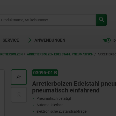
SERVICE
ANWENDUNGEN
D
RRETIERBOLZEN
ARRETIERBOLZEN EDELSTAHL PNEUMATISCH
ARRETIERBO
03095-01 B
Arretierbolzen Edelstahl pneu
pneumatisch einfahrend
Pneumatisch betätigt
Automatisierbar
elektronische Zustandsabfrage