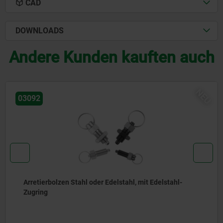
CAD
DOWNLOADS
Andere Kunden kauften auch
NEU
03096
tahl-
Arretierbolzen Stahl oder Edelstahl, ohne B
Edelstahl-Zugring