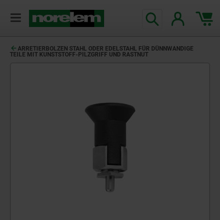
text.skipToContent
text.skipToNavigation
ARRETIERBOLZEN STAHL ODER EDELSTAHL FÜR DÜNNWANDIGE
TEILE MIT KUNSTSTOFF-PILZGRIFF UND RASTNUT