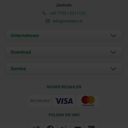
Zentrale
+43 7752 / 2311122
info@norelem.at
Unternehmen
Über uns
Download
Aktuelles
Dokumente
Service
Kontakt
Lieferkonditionen
SICHER BEZAHLEN
Zertifizierung
FOLGEN SIE UNS