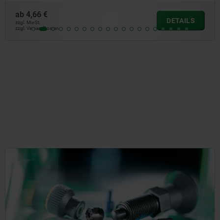
ab
5,01 €
DETAILS
zzgl. MwSt.
zzgl. Versandkosten