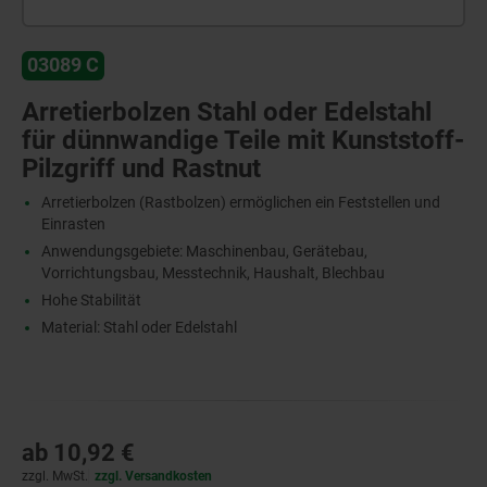
03089 C
Arretierbolzen Stahl oder Edelstahl
für dünnwandige Teile mit Kunststoff-
Pilzgriff und Rastnut
Arretierbolzen (Rastbolzen) ermöglichen ein Feststellen und
Einrasten
Anwendungsgebiete: Maschinenbau, Gerätebau,
Vorrichtungsbau, Messtechnik, Haushalt, Blechbau
Hohe Stabilität
Material: Stahl oder Edelstahl
ab
10,92 €
zzgl. MwSt.
zzgl. Versandkosten