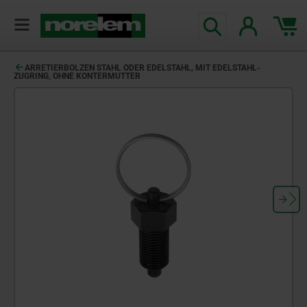
text.skipToContent
text.skipToNavigation
ARRETIERBOLZEN STAHL ODER EDELSTAHL, MIT EDELSTAHL-
ZUGRING, OHNE KONTERMUTTER