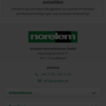
anmelden
Erhalten Sie als Erstes Neuigkeiten zu unseren Produkten
und Benachrichtigungen aus unserem Onlineshop!
norelem Normelemente GmbH
Hannesgrub Nord 31
4911 Tumeltsham
Zentrale
+43 7752 / 2311122
info@norelem.at
Unternehmen
Über uns