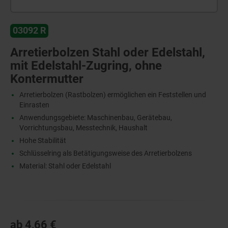
03092 R
Arretierbolzen Stahl oder Edelstahl,
mit Edelstahl-Zugring, ohne
Kontermutter
Arretierbolzen (Rastbolzen) ermöglichen ein Feststellen und
Einrasten
Anwendungsgebiete: Maschinenbau, Gerätebau,
Vorrichtungsbau, Messtechnik, Haushalt
Hohe Stabilität
Schlüsselring als Betätigungsweise des Arretierbolzens
Material: Stahl oder Edelstahl
ab
4,66 €