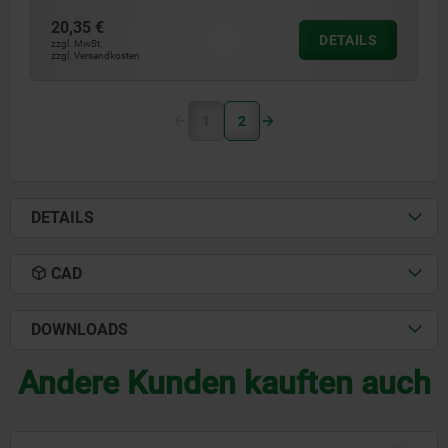
20,35 €
DETAILS
zzgl. MwSt.
zzgl. Versandkosten
1
2
DETAILS
CAD
DOWNLOADS
Andere Kunden kauften auch