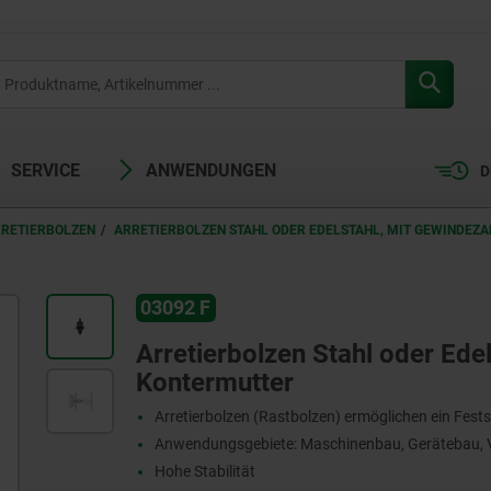
SERVICE
ANWENDUNGEN
D
RRETIERBOLZEN
ARRETIERBOLZEN STAHL ODER EDELSTAHL, MIT GEWINDEZ
03092 F
Arretierbolzen Stahl oder Ede
Kontermutter
Arretierbolzen (Rastbolzen) ermöglichen ein Fests
Anwendungsgebiete: Maschinenbau, Gerätebau, V
Hohe Stabilität