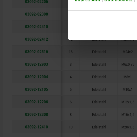
03092-02206
6
Edelstahl
M12x1,5
03092-02308
8
Edelstahl
M16x1,5
03092-02410
10
Edelstahl
M20x1,5
03092-02412
12
Edelstahl
M20x1,5
03092-02516
16
Edelstahl
M24x2
03092-12903
3
Edelstahl
M6x0,75
03092-12004
4
Edelstahl
M8x1
03092-12105
5
Edelstahl
M10x1
03092-12206
6
Edelstahl
M12x1,5
03092-12308
8
Edelstahl
M16x1,5
03092-12410
10
Edelstahl
M20x1,5