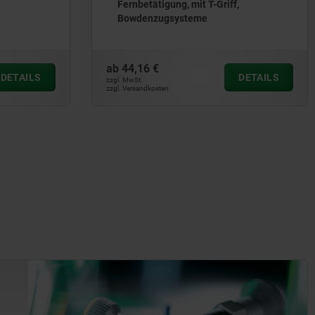
Fernbetätigung, mit T-Griff,
Bowdenzugsysteme
ab
44,16 €
DETAILS
DETAILS
zzgl. MwSt.
zzgl. Versandkosten