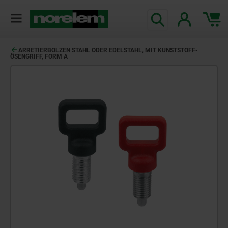
text.skipToContent
text.skipToNavigation
ARRETIERBOLZEN STAHL ODER EDELSTAHL, MIT KUNSTSTOFF-
ÖSENGRIFF, FORM A