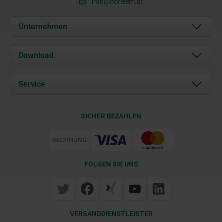
info@norelem.at
Unternehmen
Über uns
Download
Aktuelles
Dokumente
Service
Kontakt
Lieferkonditionen
SICHER BEZAHLEN
Zertifizierung
FOLGEN SIE UNS
VERSANDDIENSTLEISTER