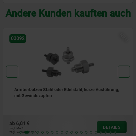
Andere Kunden kauften auch
NE
03096
Arretierbolzen Stahl oder Edelstahl, ohne Bund, mit
Edelstahl-Zugring
ab
5,01 €
DETAILS
zzgl. MwSt.
zzgl. Versandkosten