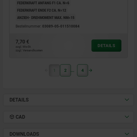
FEDERKRAFT ANFANG F1 CA. N=6
FEDERKRAFT ENDE F2 CA. N=12
ANZIEH- DREHMOMENT MAX. NM=15
Bestellnummer:
03089-05-011510084
7,70 €
DETAILS
zzgl. MwSt.
zzgl. Versandkosten
1
2
4
DETAILS
CAD
DOWNLOADS