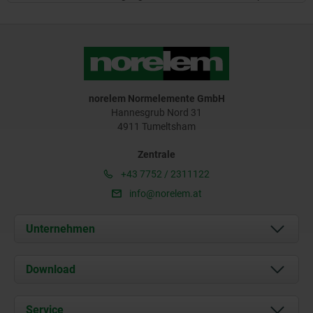
norelem Normelemente GmbH
Hannesgrub Nord 31
4911 Tumeltsham
Zentrale
+43 7752 / 2311122
info@norelem.at
Unternehmen
Über uns
Download
Aktuelles
Dokumente
Service
Kontakt