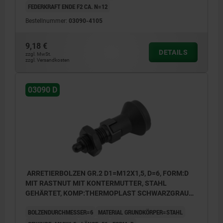
FEDERKRAFT ENDE F2 CA. N=12
Bestellnummer:
03090-4105
9,18 €
DETAILS
zzgl. MwSt.
zzgl. Versandkosten
03090 D
ARRETIERBOLZEN GR.2 D1=M12X1,5, D=6, FORM:D
MIT RASTNUT MIT KONTERMUTTER, STAHL
GEHÄRTET, KOMP:THERMOPLAST SCHWARZGRAU
RAL7021, DECKEL:SCHWARZGRAU RAL7021
BOLZENDURCHMESSER=6
MATERIAL GRUNDKÖRPER=STAHL