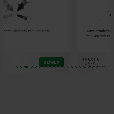
Arretierbolzen Stahl oder Edelstahl, kurze Ausführung,
mit Gewindezapfen
ab
6,81 €
DETAILS
zzgl. MwSt.
zzgl. Versandkosten