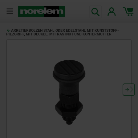
text.skipToContent
text.skipToNavigation
ARRETIERBOLZEN STAHL ODER EDELSTAHL MIT KUNSTSTOFF-
PILZGRIFF, MIT DECKEL, MIT RASTNUT UND KONTERMUTTER