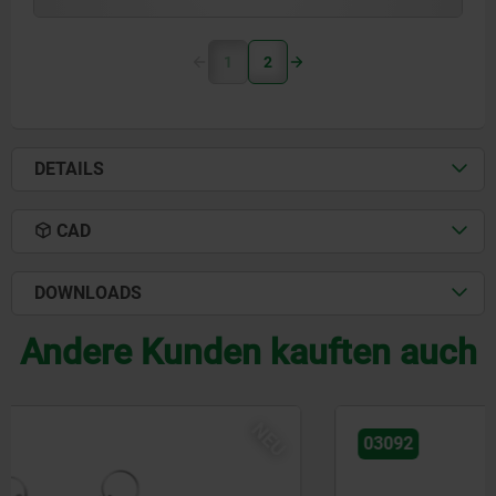
1
2
DETAILS
CAD
DOWNLOADS
Andere Kunden kauften auch
NEU
03092