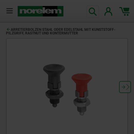
text.skipToContent
text.skipToNavigation
ARRETIERBOLZEN STAHL ODER EDELSTAHL MIT KUNSTSTOFF-
PILZGRIFF, RASTNUT UND KONTERMUTTER