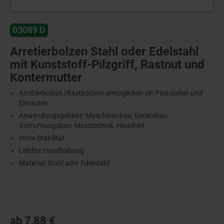
03089 D
Arretierbolzen Stahl oder Edelstahl
mit Kunststoff-Pilzgriff, Rastnut und
Kontermutter
Arretierbolzen (Rastbolzen) ermöglichen ein Feststellen und
Einrasten
Anwendungsgebiete: Maschinenbau, Gerätebau,
Vorrichtungsbau, Messtechnik, Haushalt
Hohe Stabilität
Leichte Handhabung
Material: Stahl oder Edelstahl
ab
7,88 €