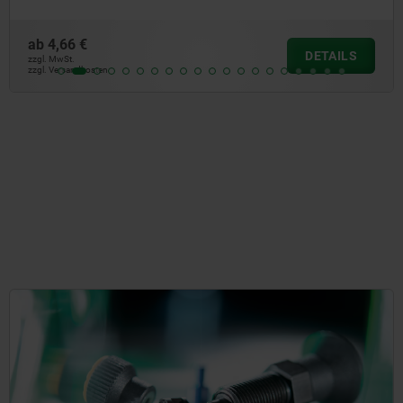
ab
5,01 €
DETAILS
zzgl. MwSt.
zzgl. Versandkosten