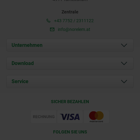
Zentrale
+43 7752 / 2311122
info@norelem.at
Unternehmen
Über uns
Download
Aktuelles
Dokumente
Service
Kontakt
Lieferkonditionen
SICHER BEZAHLEN
Zertifizierung
FOLGEN SIE UNS