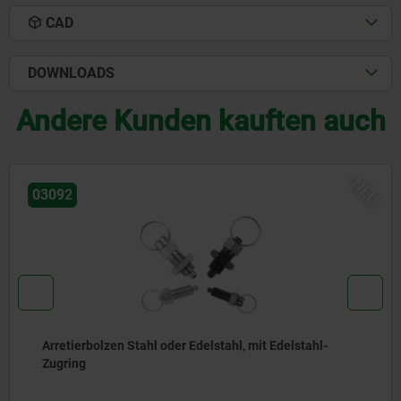
CAD
DOWNLOADS
Andere Kunden kauften auch
NEU
03096
Arretierbolzen Stahl oder Edelstahl, ohne Bund, mit
Edelstahl-Zugring