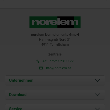
norelem Normelemente GmbH
Hannesgrub Nord 31
4911 Tumeltsham
Zentrale
+43 7752 / 2311122
info@norelem.at
Unternehmen
Über uns
Download
Aktuelles
Dokumente
Service
Kontakt