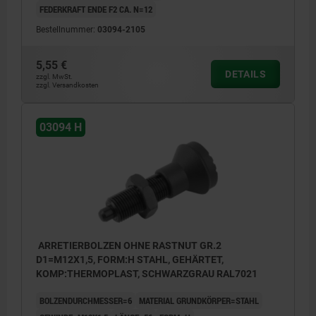
FEDERKRAFT ENDE F2 CA. N=12
Bestellnummer:
03094-2105
5,55 €
DETAILS
zzgl. MwSt.
zzgl. Versandkosten
03094 H
ARRETIERBOLZEN OHNE RASTNUT GR.2
D1=M12X1,5, FORM:H STAHL, GEHÄRTET,
KOMP:THERMOPLAST, SCHWARZGRAU RAL7021
BOLZENDURCHMESSER=6
MATERIAL GRUNDKÖRPER=STAHL