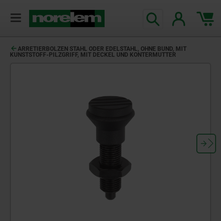
text.skipToContent
text.skipToNavigation
ARRETIERBOLZEN STAHL ODER EDELSTAHL, OHNE BUND, MIT
KUNSTSTOFF-PILZGRIFF, MIT DECKEL UND KONTERMUTTER