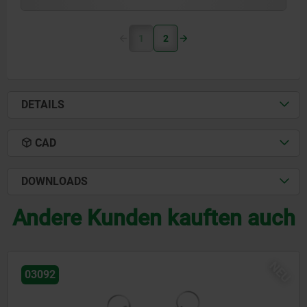
1
2
DETAILS
CAD
DOWNLOADS
Andere Kunden kauften auch
NEU
03092