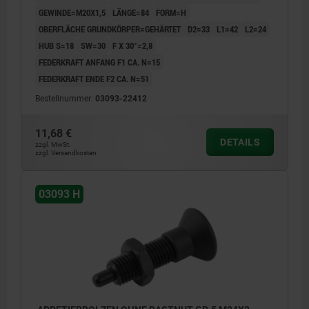
GEWINDE=M20X1,5
LÄNGE=84
FORM=H
OBERFLÄCHE GRUNDKÖRPER=GEHÄRTET
D2=33
L1=42
L2=24
HUB S=18
SW=30
F X 30°=2,8
FEDERKRAFT ANFANG F1 CA. N=15
FEDERKRAFT ENDE F2 CA. N=51
Bestellnummer:
03093-22412
11,68 €
DETAILS
zzgl. MwSt.
zzgl. Versandkosten
03093 H