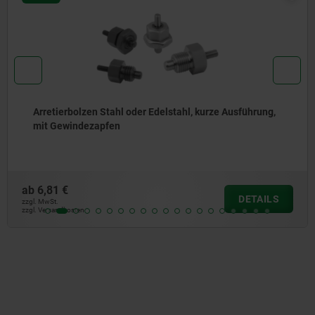
Arretierbolzen Stahl oder Edelstahl, mit Edelstahl-
Zugring
ab
4,66 €
DETAIL
zzgl. MwSt.
zzgl. Versandkosten