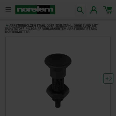
text.skipToContent
text.skipToNavigation
ARRETIERBOLZEN STAHL ODER EDELSTAHL, OHNE BUND, MIT
KUNSTSTOFF-PILZGRIFF, VERLÄNGERTEM ARRETIERSTIFT UND
KONTERMUTTER