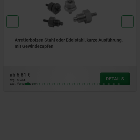
Arretierbolzen Stahl oder Edelstahl, mit Edelstahl-
Zugring
ab
4,66 €
DETAILS
zzgl. MwSt.
zzgl. Versandkosten