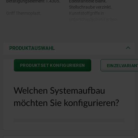
Betätigungselement 1.4305.
Edelstahlteile blank.
Stellschraube verzinkt.
Griff Thermoplast.
Kunststoffgriffe in
unterschiedlichen Farben.
Stellschraube Messing.
PRODUKTAUSWAHL
PRODUKTSET KONFIGURIEREN
EINZELVARIA