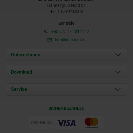
Hannesgrub Nord 31
4911 Tumeltsham
Zentrale
+43 7752 / 2311122
info@norelem.at
Unternehmen
Über uns
Download
Aktuelles
Dokumente
Service
Kontakt
Lieferkonditionen
SICHER BEZAHLEN
Zertifizierung