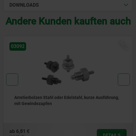
DOWNLOADS
Andere Kunden kauften auch
NEU
03096
tahl, kurze Ausführung,
Arretierbolzen Stahl oder Ede
Edelstahl-Zugring
ab
5,01 €
DETAILS