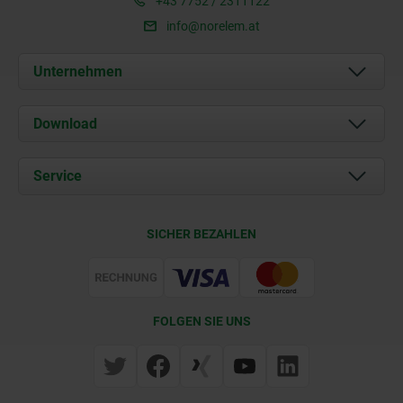
+43 7752 / 2311122
info@norelem.at
Unternehmen
Über uns
Download
Aktuelles
Dokumente
Service
Kontakt
Lieferkonditionen
SICHER BEZAHLEN
Zertifizierung
FOLGEN SIE UNS