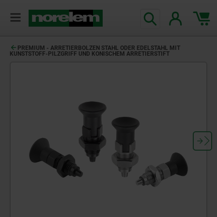
text.skipToContent
text.skipToNavigation
PREMIUM - ARRETIERBOLZEN STAHL ODER EDELSTAHL MIT
KUNSTSTOFF-PILZGRIFF UND KONISCHEM ARRETIERSTIFT