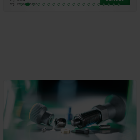
zzgl. MwSt.
zzgl. Versandkosten