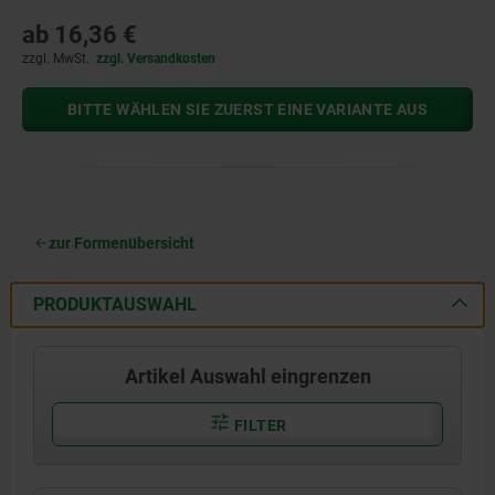
ab
16,36 €
zzgl. MwSt.
zzgl. Versandkosten
BITTE WÄHLEN SIE ZUERST EINE VARIANTE AUS
zur Formenübersicht
PRODUKTAUSWAHL
Artikel Auswahl eingrenzen
FILTER