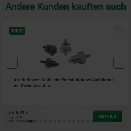
Andere Kunden kauften auch
NEU
03092
Arretierbolzen Stahl oder Edelstahl, kurze Ausführung,
mit Gewindezapfen
ab
6,81 €
DETAILS
zzgl. MwSt.
zzgl. Versandkosten