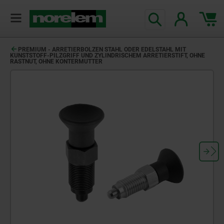
text.skipToContent
text.skipToNavigation
PREMIUM - ARRETIERBOLZEN STAHL ODER EDELSTAHL MIT
KUNSTSTOFF-PILZGRIFF UND ZYLINDRISCHEM ARRETIERSTIFT, OHNE
RASTNUT, OHNE KONTERMUTTER