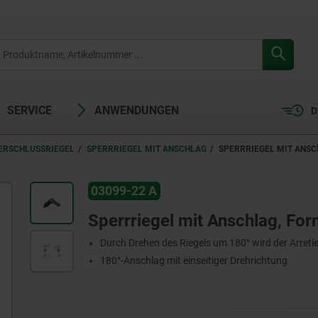
SERVICE
ANWENDUNGEN
D
VERSCHLUSSRIEGEL
SPERRRIEGEL MIT ANSCHLAG
SPERRRIEGEL MIT ANSC
03099-22 A
Sperrriegel mit Anschlag, Fo
Durch Drehen des Riegels um 180° wird der Arretie
180°-Anschlag mit einseitiger Drehrichtung