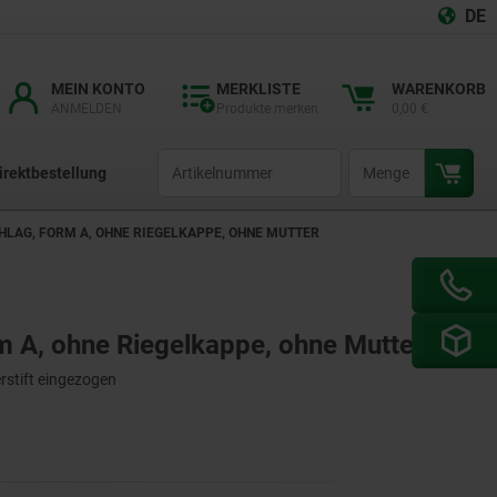
DE
MEIN KONTO
MERKLISTE
WARENKORB
ANMELDEN
Produkte merken
0,00 €
productCode
qty
irektbestellung
HLAG, FORM A, OHNE RIEGELKAPPE, OHNE MUTTER
rm A, ohne Riegelkappe, ohne Mutter
rstift eingezogen