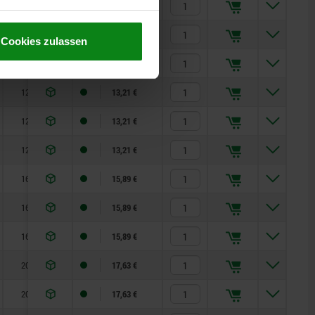
10
1
8
14
13,03 €
10
1,3
8
14
13,03 €
Cookies zulassen
10
1,8
8
14
13,03 €
12
1,3
5
15
13,21 €
12
1,8
5
15
13,21 €
12
2,3
5
15
13,21 €
16
1,8
15
35
15,89 €
16
2,3
15
35
15,89 €
16
2,8
15
35
15,89 €
20
2,3
20
60
17,63 €
20
2,8
20
60
17,63 €