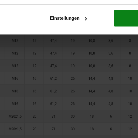
M10
10
38,5
15
9
3
6
M10
10
38,5
15
9
3
6
Einstellungen
M10
10
38,5
15
9
3
6
M12
12
47,4
19
10,8
3,6
8
M12
12
47,4
19
10,8
3,6
8
M12
12
47,4
19
10,8
3,6
8
M16
16
61,2
26
14,4
4,8
10
M16
16
61,2
26
14,4
4,8
10
M16
16
61,2
26
14,4
4,8
10
M20x1,5
20
71
30
18
6
12
M20x1,5
20
71
30
18
6
12