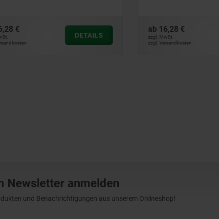
ab
16,28 €
DETAILS
zzgl. MwSt.
ten
zzgl. Versandkosten
m Newsletter anmelden
Produkten und Benachrichtigungen aus unserem Onlineshop!