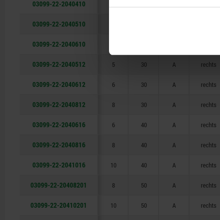
03099-22-2040410
4
25
A
rechts
03099-22-2040510
5
25
A
rechts
03099-22-2040610
6
25
A
rechts
03099-22-2040512
5
30
A
rechts
03099-22-2040612
6
30
A
rechts
03099-22-2040812
8
30
A
rechts
03099-22-2040616
6
40
A
rechts
03099-22-2040816
8
40
A
rechts
03099-22-2041016
10
40
A
rechts
03099-22-20408201
8
50
A
rechts
03099-22-20410201
10
50
A
rechts