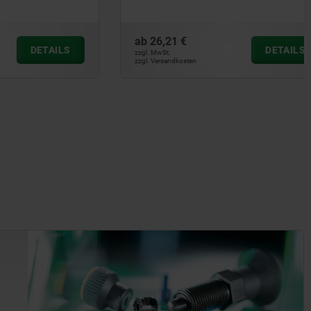
ab
26,21 €
DETAILS
DETAILS
zzgl. MwSt.
zzgl. Versandkosten