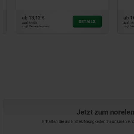
ab
13,12 €
ab
16,28 €
DETAILS
zzgl. MwSt.
zzgl. MwSt.
zzgl. Versandkosten
zzgl. Versandkos
Jetzt zum norele
Erhalten Sie als Erstes Neuigkeiten zu unseren 