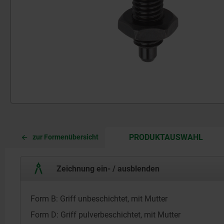
CURR
CURR
PRODUKTAUSWAHL
zur Formenübersicht
TAB:
TAB:
Zeichnung ein- / ausblenden
Form B: Griff unbeschichtet, mit Mutter
Form D: Griff pulverbeschichtet, mit Mutter