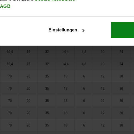
60,4
16
32
14,4
4,8
10
24
AGB
60,4
16
32
14,4
4,8
10
24
60,4
16
32
14,4
4,8
10
24
Einstellungen
60,4
16
32
14,4
4,8
10
24
60,4
16
32
14,4
4,8
10
24
60,4
16
32
14,4
4,8
10
24
70
20
35
18
6
12
30
70
20
35
18
6
12
30
70
20
35
18
6
12
30
70
20
35
18
6
12
30
70
20
35
18
6
12
30