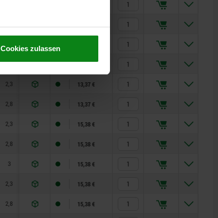
1,8
15
35
13,37 €
2,3
15
35
13,37 €
2,8
15
35
13,37 €
Cookies zulassen
1,8
15
35
13,37 €
2,3
15
35
13,37 €
2,8
15
35
13,37 €
2,3
20
60
15,38 €
2,8
20
60
15,38 €
3
20
60
15,38 €
2,3
20
60
15,38 €
2,8
20
60
15,38 €