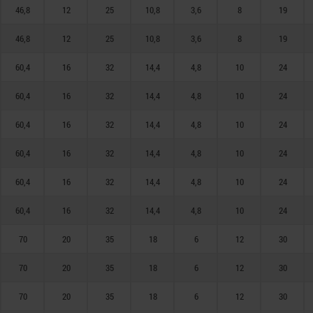
46,8
12
25
10,8
3,6
8
19
46,8
12
25
10,8
3,6
8
19
60,4
16
32
14,4
4,8
10
24
60,4
16
32
14,4
4,8
10
24
60,4
16
32
14,4
4,8
10
24
60,4
16
32
14,4
4,8
10
24
60,4
16
32
14,4
4,8
10
24
60,4
16
32
14,4
4,8
10
24
70
20
35
18
6
12
30
70
20
35
18
6
12
30
70
20
35
18
6
12
30