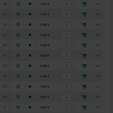
1,8
8
15
11,61 €
2,3
8
15
11,61 €
1,8
15
35
13,88 €
2,3
15
35
13,88 €
2,8
15
35
13,88 €
1,8
15
35
13,88 €
2,3
15
35
13,88 €
2,8
15
35
13,88 €
2,3
20
60
15,87 €
2,8
20
60
15,87 €
3
20
60
15,87 €