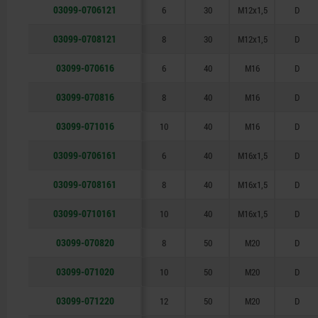
03099-0706121
6
30
M12x1,5
D
03099-0708121
8
30
M12x1,5
D
03099-070616
6
40
M16
D
03099-070816
8
40
M16
D
03099-071016
10
40
M16
D
03099-0706161
6
40
M16x1,5
D
03099-0708161
8
40
M16x1,5
D
03099-0710161
10
40
M16x1,5
D
03099-070820
8
50
M20
D
03099-071020
10
50
M20
D
03099-071220
12
50
M20
D