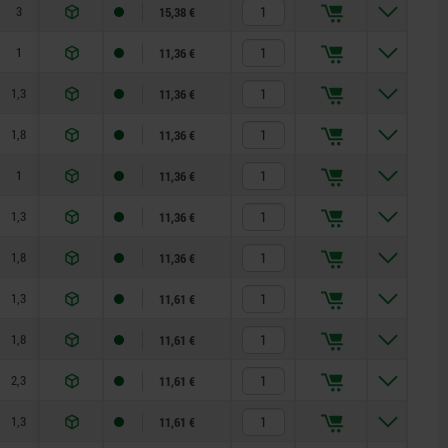
3
20
60
15,38 €
1
8
14
11,36 €
1,3
8
14
11,36 €
1,8
8
14
11,36 €
1
8
14
11,36 €
1,3
8
14
11,36 €
1,8
8
14
11,36 €
1,3
8
15
11,61 €
1,8
8
15
11,61 €
2,3
8
15
11,61 €
1,3
8
15
11,61 €