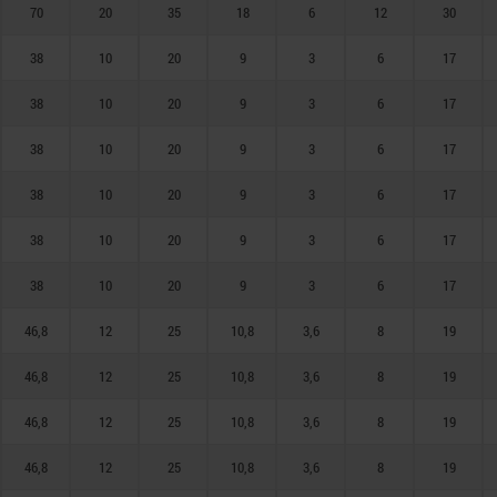
70
20
35
18
6
12
30
38
10
20
9
3
6
17
38
10
20
9
3
6
17
38
10
20
9
3
6
17
38
10
20
9
3
6
17
38
10
20
9
3
6
17
38
10
20
9
3
6
17
46,8
12
25
10,8
3,6
8
19
46,8
12
25
10,8
3,6
8
19
46,8
12
25
10,8
3,6
8
19
46,8
12
25
10,8
3,6
8
19