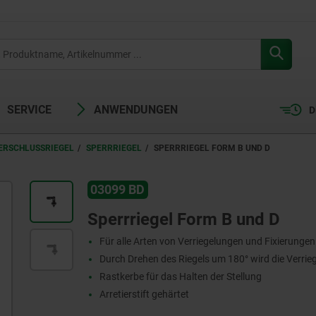
SERVICE
ANWENDUNGEN
D
VERSCHLUSSRIEGEL
SPERRRIEGEL
SPERRRIEGEL FORM B UND D
03099 BD
Sperrriegel Form B und D
Für alle Arten von Verriegelungen und Fixierungen
Durch Drehen des Riegels um 180° wird die Verri
Rastkerbe für das Halten der Stellung
Arretierstift gehärtet