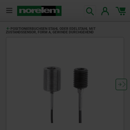
text.skipToContent
text.skipToNavigation
POSITIONIERBUCHSEN STAHL ODER EDELSTAHL MIT
ZUSTANDSSENSOR, FORM A, GEWINDE DURCHGEHEND