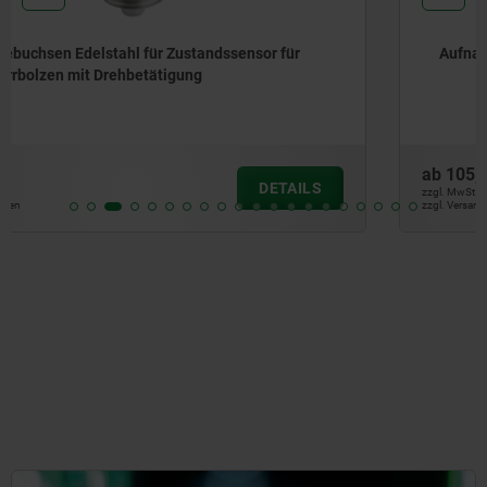
Aufnahmebuchsen Edelstahl mit Zustandssensor
ab
105,14 €
DETAILS
zzgl. MwSt.
zzgl. Versandkosten