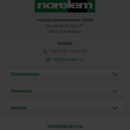
norelem Normelemente GmbH
Hannesgrub Nord 31
4911 Tumeltsham
Zentrale
+43 7752 / 2311122
info@norelem.at
Unternehmen
Über uns
Download
Aktuelles
Dokumente
Service
Kontakt
Lieferkonditionen
SICHER BEZAHLEN