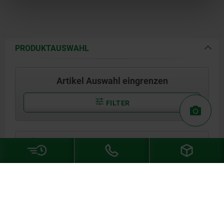
PRODUKTAUSWAHL
Artikel Auswahl eingrenzen
FILTER
Zeichnung ein- / ausblenden
05609