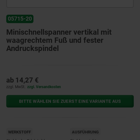
05715-20
Minischnellspanner vertikal mit
waagrechtem Fuß und fester
Andruckspindel
ab
14,27 €
zzgl. MwSt.
zzgl. Versandkosten
BITTE WÄHLEN SIE ZUERST EINE VARIANTE AUS
WERKSTOFF
AUSFÜHRUNG