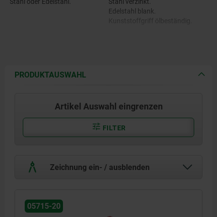
Stahl oder Edelstahl.
Stahl verzinkt.
Edelstahl blank.
Kunststoffgriff ölbeständig.
PRODUKTAUSWAHL
Artikel Auswahl eingrenzen
FILTER
Zeichnung ein- / ausblenden
05715-20