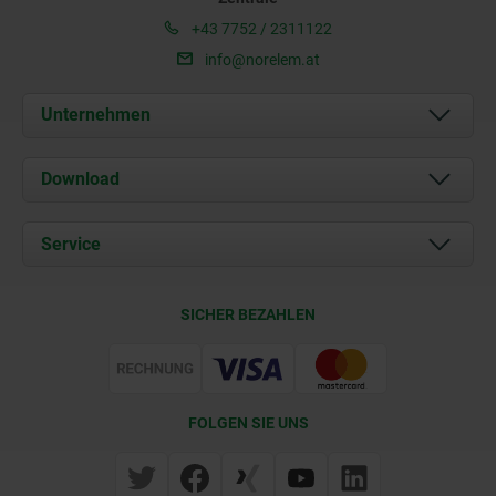
+43 7752 / 2311122
info@norelem.at
Unternehmen
Über uns
Download
Aktuelles
Dokumente
Service
Kontakt
Lieferkonditionen
SICHER BEZAHLEN
Zertifizierung
FOLGEN SIE UNS