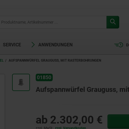
SERVICE
ANWENDUNGEN
D
EL
AUFSPANNWÜRFEL GRAUGUSS, MIT RASTERBOHRUNGEN
01850
Aufspannwürfel Grauguss, mi
ab
2.302,00 €
zzgl. MwSt.
zzgl. Versandkosten