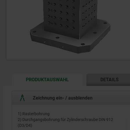
CURRENT
PRODUKTAUSWAHL
DETAILS
TAB:
Zeichnung ein- / ausblenden
1) Rasterbohrung
2) Durchgangsbohrung für Zylinderschraube DIN 912
(D3/D4)