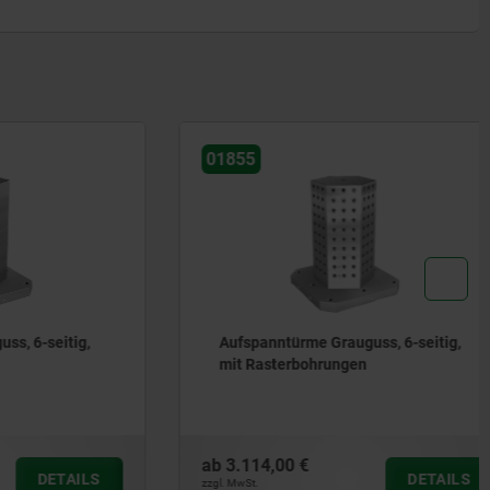
01855
-seitig,
Aufspanntürme Grauguss, 6-seitig,
mit Rasterbohrungen
ab
3.114,00 €
DETAILS
DETAILS
zzgl. MwSt.