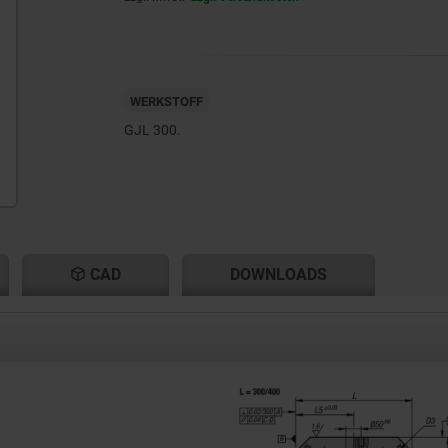
WERKSTOFF
GJL 300.
CAD
DOWNLOADS