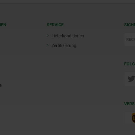
MEN
SERVICE
SICH
Lieferkonditionen
Zertifizierung
FOLG
e
VERS