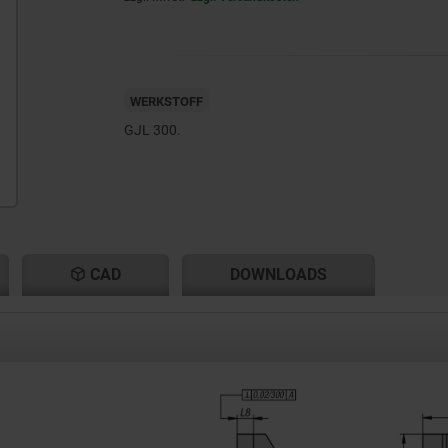
WERKSTOFF
GJL 300.
CAD
DOWNLOADS