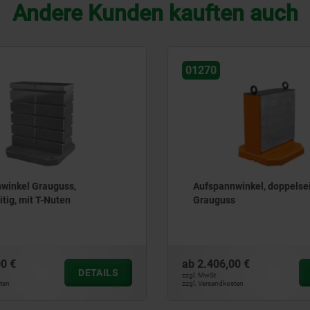
Andere Kunden kauften auch
01270
winkel Grauguss,
Aufspannwinkel, doppelseit
tig, mit T-Nuten
Grauguss
0 €
ab
2.406,00 €
DETAILS
zzgl. MwSt.
ten
zzgl. Versandkosten