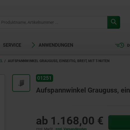
SERVICE
ANWENDUNGEN
D
EL
AUFSPANNWINKEL GRAUGUSS, EINSEITIG, BREIT, MIT T-NUTEN
01251
Aufspannwinkel Grauguss, einse
ab
1.168,00 €
zzgl. MwSt.
zzgl. Versandkosten