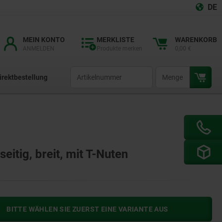
DE
MEIN KONTO
MERKLISTE
WARENKORB
ANMELDEN
Produkte merken
0,00 €
productCode
qty
irektbestellung
itig, breit, mit T-Nuten
BITTE WÄHLEN SIE ZUERST EINE VARIANTE AUS