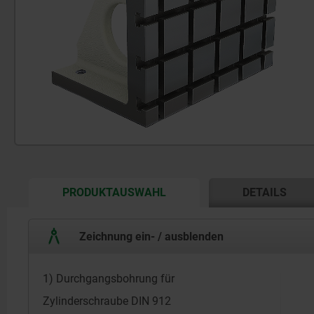
CURRENT
PRODUKTAUSWAHL
DETAILS
TAB:
Zeichnung ein- / ausblenden
1) Durchgangsbohrung für
Zylinderschraube DIN 912