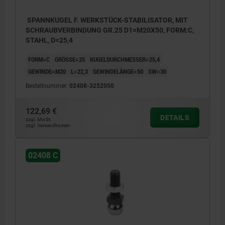
SPANNKUGEL F. WERKSTÜCK-STABILISATOR, MIT
SCHRAUBVERBINDUNG GR.25 D1=M20X50, FORM:C,
STAHL, D=25,4
FORM=C
GRÖSSE=25
KUGELDURCHMESSER=25,4
GEWINDE=M20
L=22,3
GEWINDELÄNGE=50
SW=30
Bestellnummer:
02408-3252050
122,69 €
DETAILS
zzgl. MwSt.
zzgl. Versandkosten
02408 C