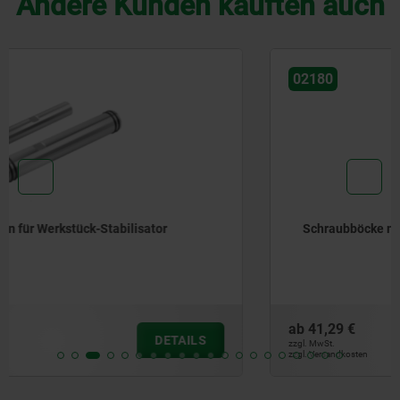
Andere Kunden kauften auch
02180
Schraubböcke mit flacher Auflage, Aluminium
ab
41,29 €
DETAILS
zzgl. MwSt.
zzgl. Versandkosten