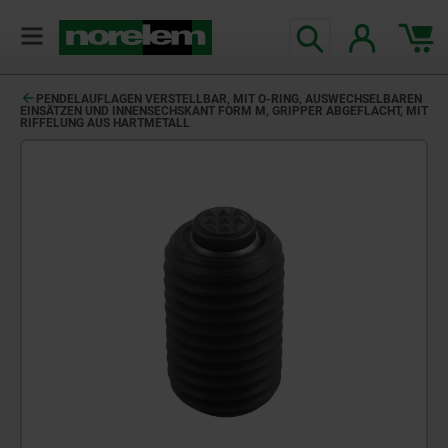
text.skipToContent
text.skipToNavigation
PENDELAUFLAGEN VERSTELLBAR, MIT O-RING, AUSWECHSELBAREN
EINSÄTZEN UND INNENSECHSKANT FORM M, GRIPPER ABGEFLACHT, MIT
RIFFELUNG AUS HARTMETALL