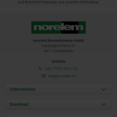
und Benachrichtigungen aus unserem Onlineshop!
norelem Normelemente GmbH
Hannesgrub Nord 31
4911 Tumeltsham
Zentrale
+43 7752 / 2311122
info@norelem.at
Unternehmen
Über uns
Download
Aktuelles