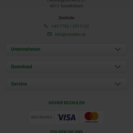
4911 Tumeltsham
Zentrale
+43 7752 / 2311122
info@norelem.at
Unternehmen
Über uns
Download
Aktuelles
Dokumente
Service
Kontakt
Lieferkonditionen
SICHER BEZAHLEN
Zertifizierung
FOLGEN SIE UNS