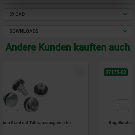
CAD
DOWNLOADS
Andere Kunden kauften auch
NE
07175-02
Kugelkopfschraube im Hygienic DESIGN