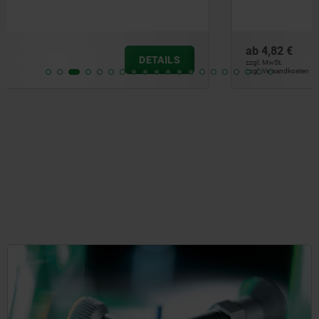
ab
4,82 €
DETAILS
zzgl. MwSt.
zzgl. Versandkosten