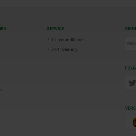
MEN
SERVICE
SICH
Lieferkonditionen
Zertifizierung
FOLG
e
VERS