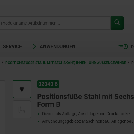
SERVICE
ANWENDUNGEN
D
POSITIONSFÜSSE STAHL MIT SECHSKANT, INNEN- UND AUSSENGEWINDE
P
02040 B
Positionsfüße Stahl mit Sech
Form B
Dienen als Auflage, Anschläge und Druckstücke
Anwendungsgebiete: Maschinenbau, Anlagenbau