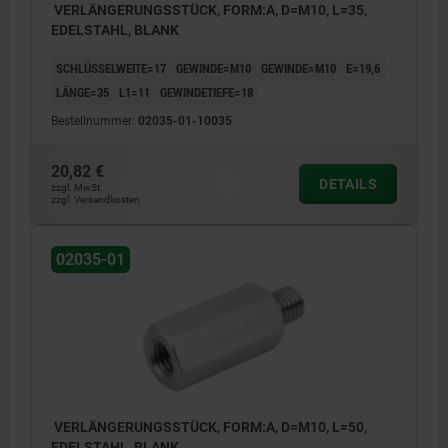
VERLÄNGERUNGSSTÜCK, FORM:A, D=M10, L=35,
EDELSTAHL, BLANK
SCHLÜSSELWEITE=17
GEWINDE=M10
GEWINDE=M10
E=19,6
LÄNGE=35
L1=11
GEWINDETIEFE=18
Bestellnummer:
02035-01-10035
20,82 €
DETAILS
zzgl. MwSt.
zzgl. Versandkosten
02035-01
VERLÄNGERUNGSSTÜCK, FORM:A, D=M10, L=50,
EDELSTAHL, BLANK