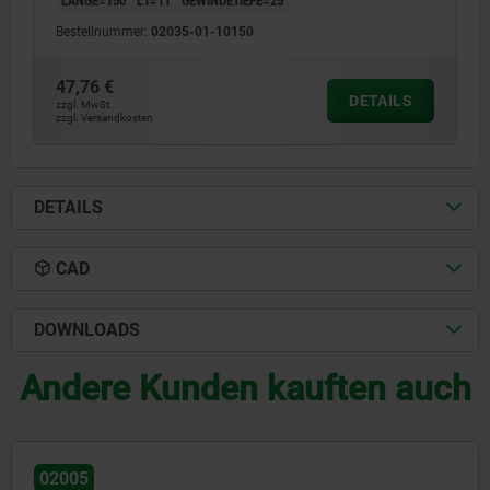
Bestellnummer:
02035-01-10150
47,76 €
DETAILS
zzgl. MwSt.
zzgl. Versandkosten
DETAILS
CAD
DOWNLOADS
Andere Kunden kauften auch
02005