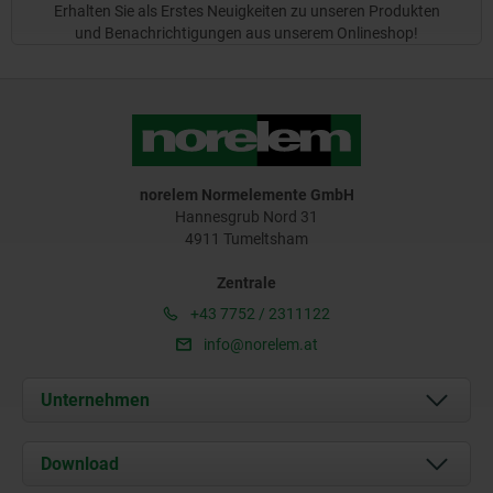
Erhalten Sie als Erstes Neuigkeiten zu unseren Produkten
und Benachrichtigungen aus unserem Onlineshop!
norelem Normelemente GmbH
Hannesgrub Nord 31
4911 Tumeltsham
Zentrale
+43 7752 / 2311122
info@norelem.at
Unternehmen
Über uns
Download
Aktuelles