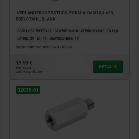
VERLÄNGERUNGSSTÜCK, FORM:A, D=M10, L=25,
EDELSTAHL, BLANK
SCHLÜSSELWEITE=17
GEWINDE=M10
GEWINDE=M10
E=19,6
LÄNGE=25
L1=11
GEWINDETIEFE=18
Bestellnummer:
02035-01-10025
19,59 €
DETAILS
zzgl. MwSt.
zzgl. Versandkosten
02035-01