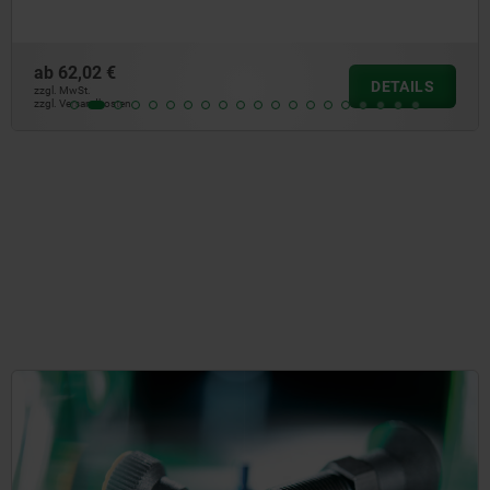
ab
62,02 €
DETAILS
zzgl. MwSt.
zzgl. Versandkosten