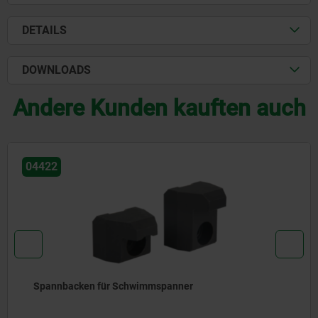
DETAILS
DOWNLOADS
Andere Kunden kauften auch
04422
Spannbacken für Schwimmspanner