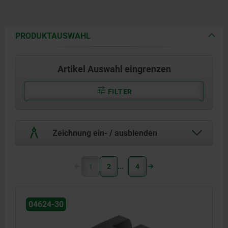
PRODUKTAUSWAHL
Artikel Auswahl eingrenzen
FILTER
Zeichnung ein- / ausblenden
1
2
4
04624-30