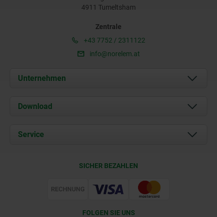
4911 Tumeltsham
Zentrale
+43 7752 / 2311122
info@norelem.at
Unternehmen
Über uns
Download
Aktuelles
Dokumente
Service
Kontakt
Lieferkonditionen
SICHER BEZAHLEN
Zertifizierung
FOLGEN SIE UNS