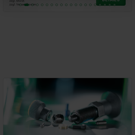
zzgl. MwSt.
zzgl. Versandkosten