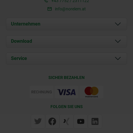
+43 7752 / 2311122
info@norelem.at
Unternehmen
Über uns
Download
Aktuelles
Dokumente
Service
Kontakt
Lieferkonditionen
SICHER BEZAHLEN
Zertifizierung
FOLGEN SIE UNS