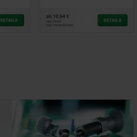
ab
10,64 €
DETAILS
DETAILS
zzgl. MwSt.
zzgl. Versandkosten