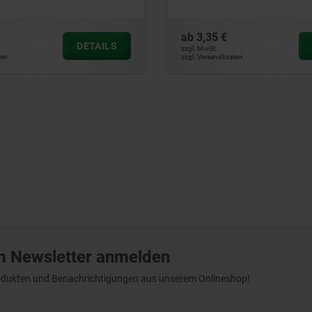
ab
3,35 €
DETAILS
zzgl. MwSt.
ten
zzgl. Versandkosten
m Newsletter anmelden
Produkten und Benachrichtigungen aus unserem Onlineshop!