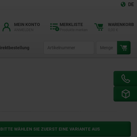
DE
MEIN KONTO
MERKLISTE
WARENKORB
ANMELDEN
Produkte merken
0,00 €
productCode
qty
irektbestellung
BITTE WÄHLEN SIE ZUERST EINE VARIANTE AUS