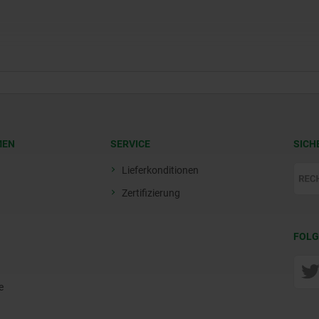
MEN
SERVICE
SICH
Lieferkonditionen
Zertifizierung
FOLG
e