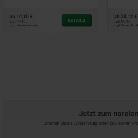
ab
14,10 €
ab
38,12 €
DETAILS
zzgl. MwSt.
zzgl. MwSt.
zzgl. Versandkosten
zzgl. Versandkos
Jetzt zum norele
Erhalten Sie als Erstes Neuigkeiten zu unseren 