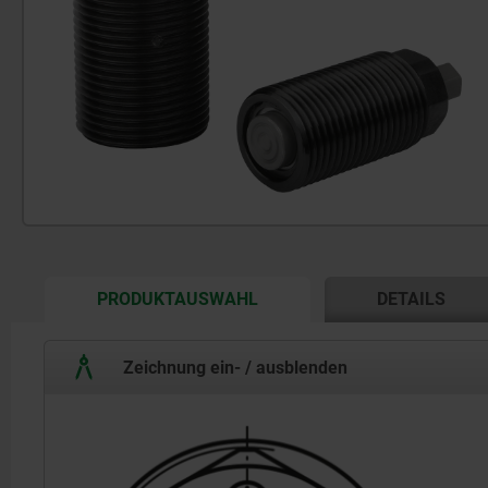
CURRENT
PRODUKTAUSWAHL
DETAILS
TAB:
Zeichnung ein- / ausblenden