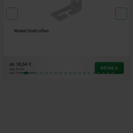
Drehlager Stahl mit Gewindebol
ab
5,45 €
DETAILS
zzgl. MwSt.
zzgl. Versandkosten