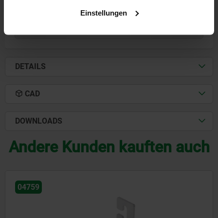
4,62 €
Einstellungen
DETAILS
zzgl. MwSt.
zzgl. Versandkosten
DETAILS
CAD
DOWNLOADS
Andere Kunden kauften auch
04757