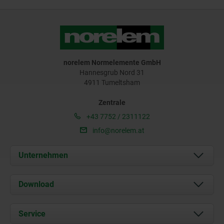
norelem Normelemente GmbH
Hannesgrub Nord 31
4911 Tumeltsham
Zentrale
+43 7752 / 2311122
info@norelem.at
Unternehmen
Über uns
Download
Aktuelles
Dokumente
Service
Kontakt