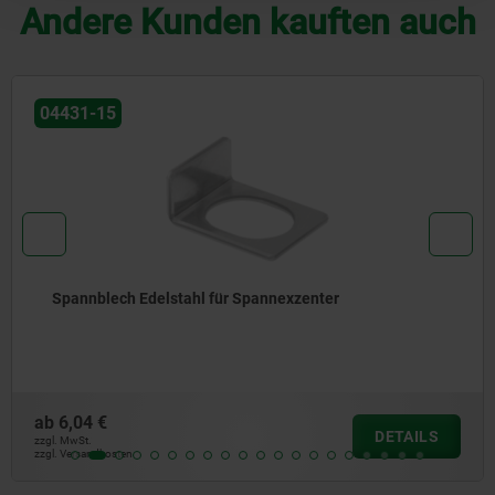
Andere Kunden kauften auch
04521-10
xzenter
Ersatzschrauben für Spann-Exz
ab
5,10 €
DETAILS
zzgl. MwSt.
zzgl. Versandkosten