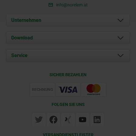
info@norelem.at
Unternehmen
Über uns
Download
Aktuelles
Dokumente
Service
Kontakt
Lieferkonditionen
SICHER BEZAHLEN
Zertifizierung
FOLGEN SIE UNS
VERSANDDIENSTLEISTER