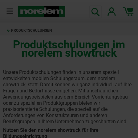
text.skipToContent
text.skipToNavigation
PRODUKTSCHULUNGEN
Produktschulungen im
norelem showtruck
Unsere Produktschulungen finden in unserem speziell
entwickelten mobilen Schulungsraum, dem norelem
showtruck, statt. Damit können wir ganz individuell auf Ihre
Fragen und Bedürfnisse eingehen. Mit anschaulichen
Anwendungsbeispielen aus dem Bereich Vorrichtungsbau
oder zu speziellen Produktgruppen bieten wir
praxisorientierte Schulungen, die speziell auf die
Anforderungen von Konstrukteuren und anderen
Berufsgruppen in Ihrem Unternehmen zugeschnitten sind.
Nutzen Sie den norelem showtruck für Ihre
Bildungseinrichtung