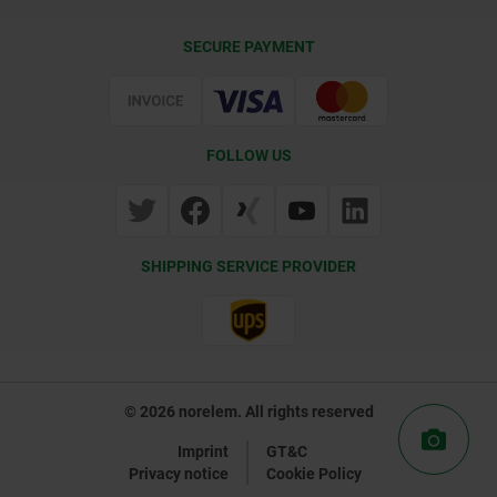
Delivery Conditions
SECURE PAYMENT
Certification
FOLLOW US
SHIPPING SERVICE PROVIDER
© 2026 norelem. All rights reserved
Imprint
GT&C
Privacy notice
Cookie Policy