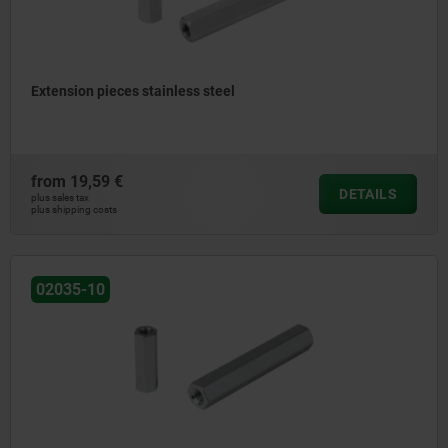
Extension pieces stainless steel
from
19,59 €
DETAILS
plus sales tax
plus shipping costs
02035-10