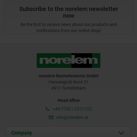
Subscribe to the norelem newsletter
now
Be the first to receive news about our products and
notifications from our online shop!
norelem Normelemente GmbH
Hannesgrub Nord 31
4911 Tumeltsham
Head office
+43 7752 / 2311122
info@norelem.at
Company