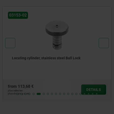
03153-02
Locating cylinder, stainless steel Ball Lock
from
113,68 €
DETAILS
plus sales tax
plus shipping costs