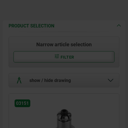
PRODUCT SELECTION
Narrow article selection
FILTER
show / hide drawing
03151