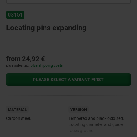
03151
Locating pins expanding
from
24,92 €
plus sales tax
plus shipping costs
PLEASE SELECT A VARIANT FIRST
MATERIAL
VERSION
Carbon steel.
Tempered and black oxidised.
Locating diameter and guide
faces ground.