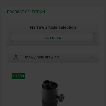
PRODUCT SELECTION
Narrow article selection
FILTER
show / hide drawing
02330