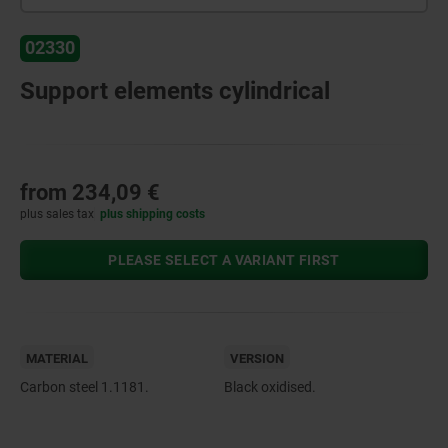
02330
Support elements cylindrical
from
234,09 €
plus sales tax
plus shipping costs
PLEASE SELECT A VARIANT FIRST
MATERIAL
VERSION
Carbon steel 1.1181.
Black oxidised.