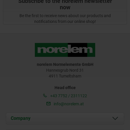
Subscribe to the norelem newsletter
now
Be the first to receive news about our products and
notifications from our online shop!
norelem Normelemente GmbH
Hannesgrub Nord 31
4911 Tumeltsham
Head office
+43 7752 / 2311122
info@norelem.at
Company